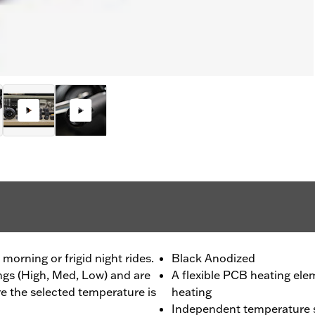
morning or frigid night rides.
Black Anodized
ings (High, Med, Low) and are
A flexible PCB heating ele
re the selected temperature is
heating
Independent temperature se