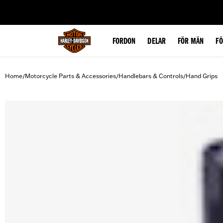
web accessibility
FORDON
DELAR
FÖR MÄN
F
Home
Motorcycle Parts & Accessories
Handlebars & Controls
Hand Grips
/
/
/