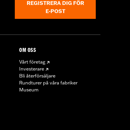
REGISTRERA DIG FÖR
E-POST
OM OSS
Vårt företag
Investerare
Bli återförsäljare
Rundturer på våra fabriker
Museum