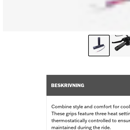
BESKRIVNING
Combine style and comfort for cool 
These grips feature three heat sett
thermostatically controlled to ensu
maintained during the ride.