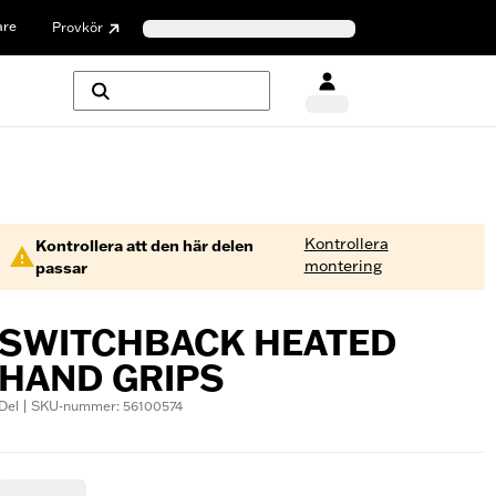
are
Provkör
Kontrollera
Kontrollera att den här delen
montering
passar
SWITCHBACK HEATED
HAND GRIPS
Del | SKU-nummer: 56100574