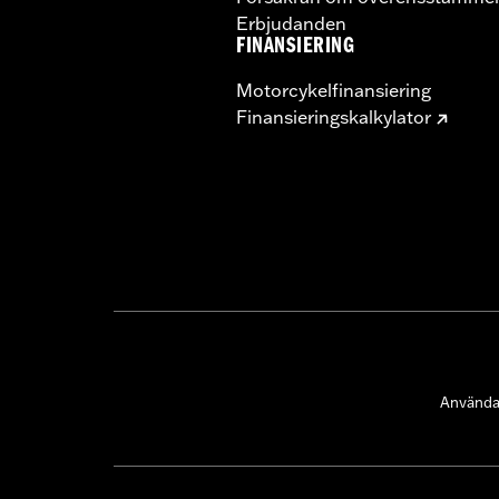
Erbjudanden
FINANSIERING
Motorcykelfinansiering
Finansieringskalkylator
Användar