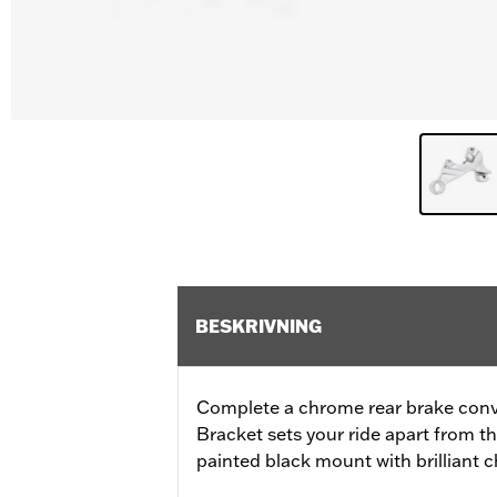
BESKRIVNING
Complete a chrome rear brake conve
Bracket sets your ride apart from th
painted black mount with brilliant 