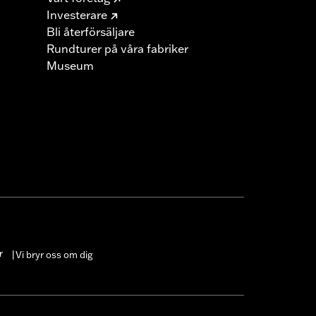
Investerare
Bli återförsäljare
Rundturer på våra fabriker
Museum
r
Vi bryr oss om dig
|