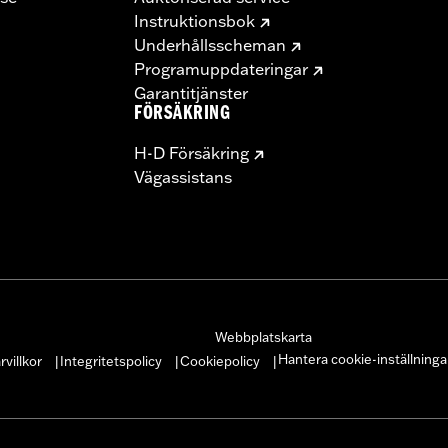
Instruktionsbok
Underhållsscheman
Programuppdateringar
Garantitjänster
FÖRSÄKRING
H-D Försäkring
Vägassistans
Webbplatskarta
Hantera cookie-inställninga
villkor
Integritetspolicy
Cookiepolicy
|
|
|