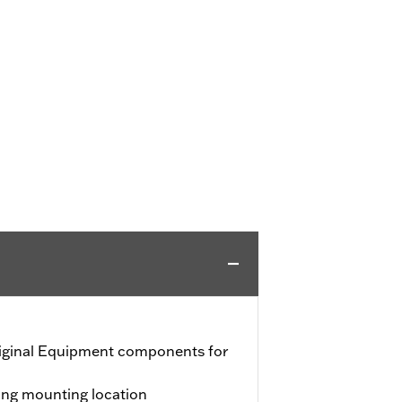
iginal Equipment components for
ting mounting location