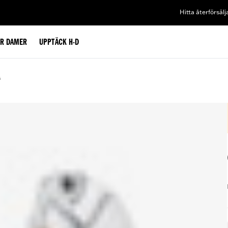
Hitta återförsälj
ÖR DAMER
UPPTÄCK H-D
s