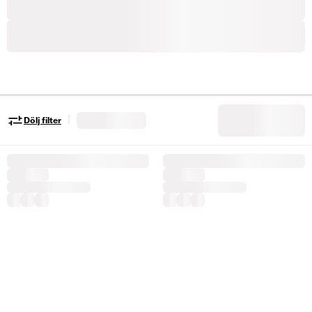
|
Dölj filter