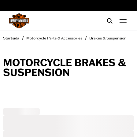
web accessibility
/
/
Startsida
Motorcycle Parts & Accessories
Brakes & Suspension
MOTORCYCLE BRAKES &
SUSPENSION