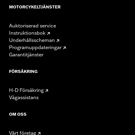
MOTORCYKELTJÄNSTER
Auktoriserad service
Instruktionsbok
Underhållsscheman
Programuppdateringar
Garantitjänster
FÖRSÄKRING
H-D Försäkring
Vägassistans
OM OSS
Vårt företag