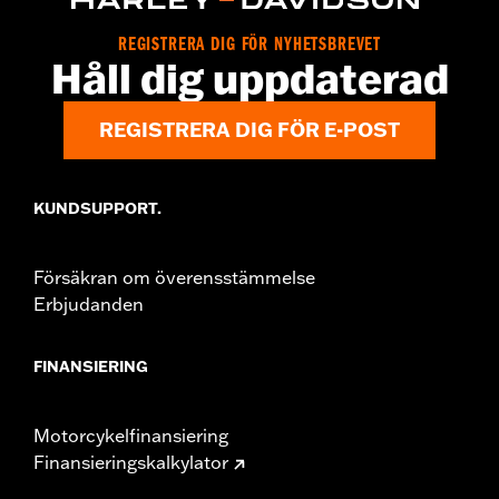
REGISTRERA DIG FÖR NYHETSBREVET
Håll dig uppdaterad
REGISTRERA DIG FÖR E-POST
KUNDSUPPORT.
Försäkran om överensstämmelse
Erbjudanden
FINANSIERING
Motorcykelfinansiering
Finansieringskalkylator