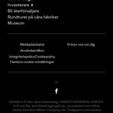
Investerare
Bli återförsäljare
Rundturer på våra fabriker
Museum
Webbplatskarta
Vi bryr oss om dig
Användarvillkor
Integritetspolicy
Cookiepolicy
Hantera cookie-inställningar
©2026 H-D eller dess dotterbolag. HARLEY-DAVIDSON, HARLEY,
H-D och Bar and Shield-logotypen är varumärken som tillhör
Harley-Davidson Motor Company, Inc. Tredjepartsvarumärken