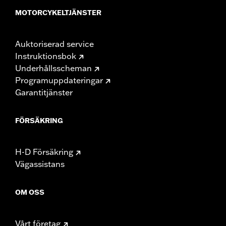
MOTORCYKELTJÄNSTER
Auktoriserad service
Instruktionsbok
Underhållsscheman
Programuppdateringar
Garantitjänster
FÖRSÄKRING
H-D Försäkring
Vägassistans
OM OSS
Vårt företag