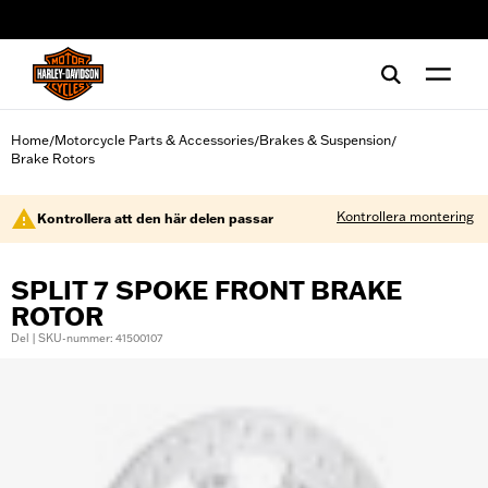
web accessibility
Home
Motorcycle Parts & Accessories
Brakes & Suspension
/
/
/
Brake Rotors
Kontrollera montering
Kontrollera att den här delen passar
SPLIT 7 SPOKE FRONT BRAKE
ROTOR
Del | SKU-nummer: 41500107