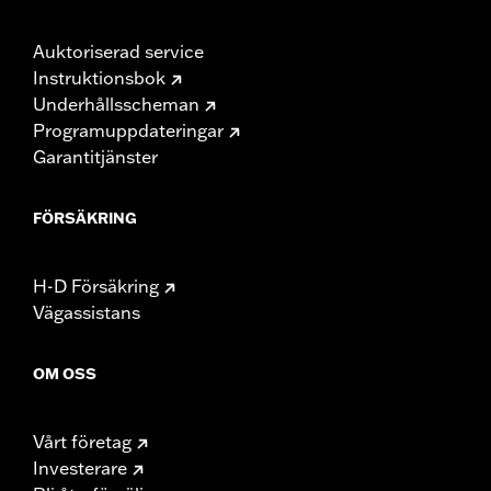
Auktoriserad service
Instruktionsbok
Underhållsscheman
Programuppdateringar
Garantitjänster
FÖRSÄKRING
H-D Försäkring
Vägassistans
OM OSS
Vårt företag
Investerare