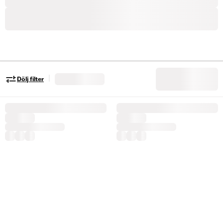
|
Dölj filter