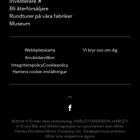
Investerare
Bli återförsäljare
Rundturer på våra fabriker
Museum
Webbplatskarta
Vi bryr oss om dig
Användarvillkor
Integritetspolicy
Cookiepolicy
Hantera cookie-inställningar
©2026 H-D eller dess dotterbolag. HARLEY-DAVIDSON, HARLEY,
H-D och Bar and Shield-logotypen är varumärken som tillhör
Harley-Davidson Motor Company, Inc. Tredjepartsvarumärken
tillhör sina respektive ägare.