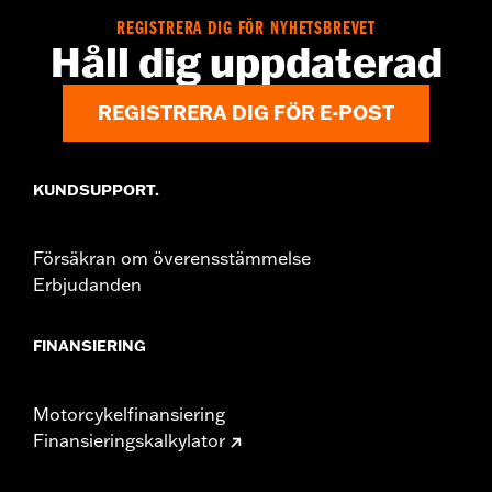
REGISTRERA DIG FÖR NYHETSBREVET
Håll dig uppdaterad
REGISTRERA DIG FÖR E-POST
KUNDSUPPORT.
Försäkran om överensstämmelse
Erbjudanden
FINANSIERING
Motorcykelfinansiering
Finansieringskalkylator