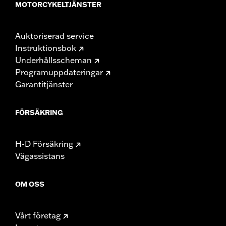
MOTORCYKELTJÄNSTER
Auktoriserad service
Instruktionsbok
Underhållsscheman
Programuppdateringar
Garantitjänster
FÖRSÄKRING
H-D Försäkring
Vägassistans
OM OSS
Vårt företag