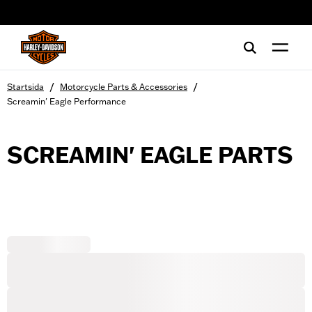
web accessibility
/
/
Startsida
Motorcycle Parts & Accessories
Screamin' Eagle Performance
SCREAMIN' EAGLE PARTS