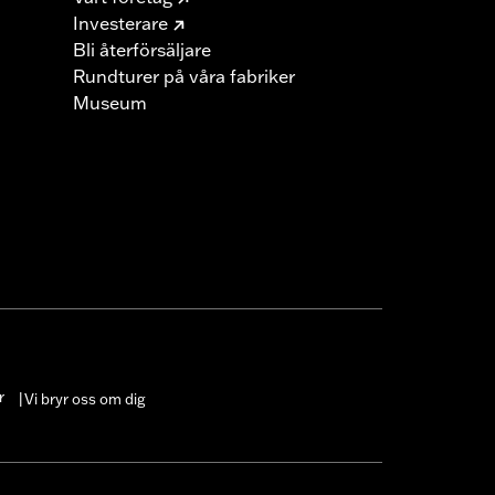
Investerare
Bli återförsäljare
Rundturer på våra fabriker
Museum
r
Vi bryr oss om dig
|