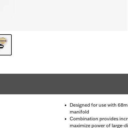
Designed for use with 68
manifold
Combination provides incre
maximize power of large-d