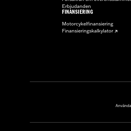
Erbjudanden
FINANSIERING
Motorcykelfinansiering
Finansieringskalkylator
Användar