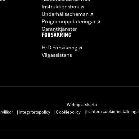
Instruktionsbok
Underhållsscheman
Programuppdateringar
Garantitjänster
FÖRSÄKRING
H-D Försäkring
Vägassistans
Webbplatskarta
Hantera cookie-inställninga
villkor
Integritetspolicy
Cookiepolicy
|
|
|