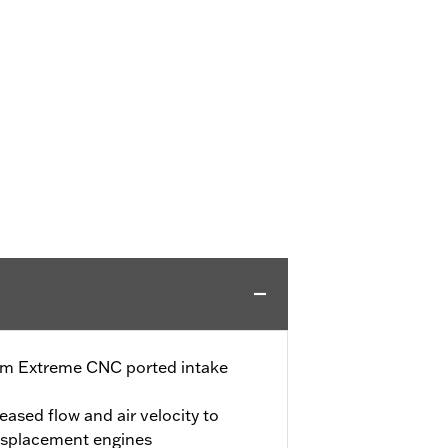
mm Extreme CNC ported intake
ased flow and air velocity to
isplacement engines