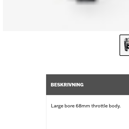
BESKRIVNING
Large bore 68mm throttle body.