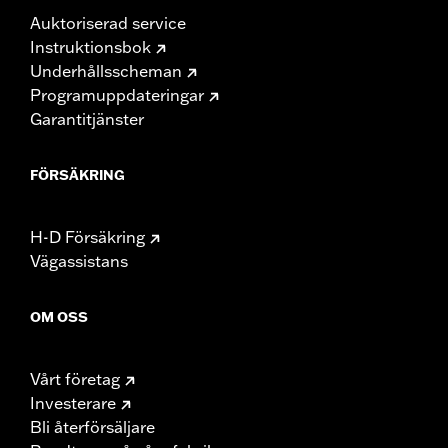
Auktoriserad service
Instruktionsbok
Underhållsscheman
Programuppdateringar
Garantitjänster
FÖRSÄKRING
H-D Försäkring
Vägassistans
OM OSS
Vårt företag
Investerare
Bli återförsäljare