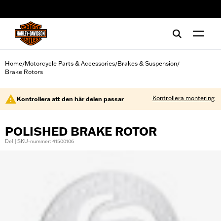
web accessibility
Home
Motorcycle Parts & Accessories
Brakes & Suspension
/
/
/
Brake Rotors
Kontrollera montering
Kontrollera att den här delen passar
POLISHED BRAKE ROTOR
Del | SKU-nummer: 41500106