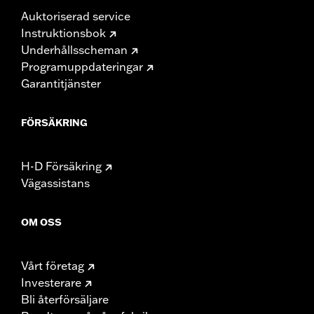
Auktoriserad service
Instruktionsbok
Underhållsscheman
Programuppdateringar
Garantitjänster
FÖRSÄKRING
H-D Försäkring
Vägassistans
OM OSS
Vårt företag
Investerare
Bli återförsäljare