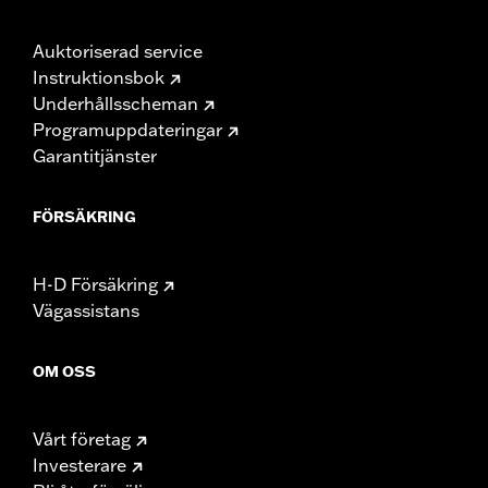
Auktoriserad service
Instruktionsbok
Underhållsscheman
Programuppdateringar
Garantitjänster
FÖRSÄKRING
H-D Försäkring
Vägassistans
OM OSS
Vårt företag
Investerare