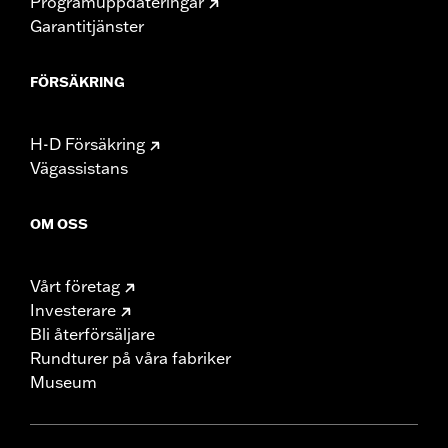
Programuppdateringar
Garantitjänster
FÖRSÄKRING
H-D Försäkring
Vägassistans
OM OSS
Vårt företag
Investerare
Bli återförsäljare
Rundturer på våra fabriker
Museum