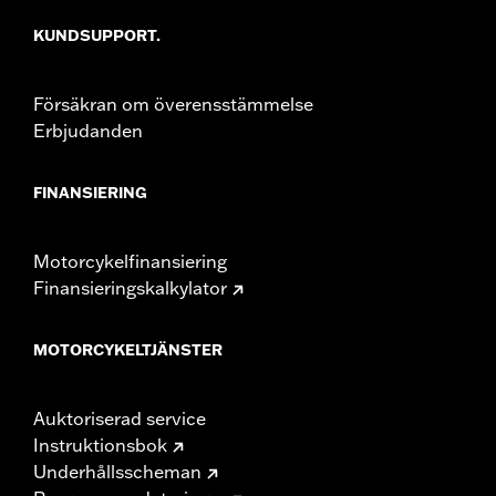
KUNDSUPPORT.
Försäkran om överensstämmelse
Erbjudanden
FINANSIERING
Motorcykelfinansiering
Finansieringskalkylator
MOTORCYKELTJÄNSTER
Auktoriserad service
Instruktionsbok
Underhållsscheman