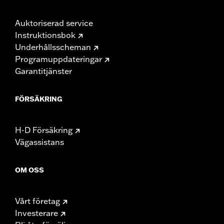
Auktoriserad service
Instruktionsbok
Underhållsscheman
Programuppdateringar
Garantitjänster
FÖRSÄKRING
H-D Försäkring
Vägassistans
OM OSS
Vårt företag
Investerare