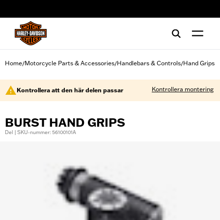
web accessibility
Home
Motorcycle Parts & Accessories
Handlebars & Controls
Hand Grips
/
/
/
Kontrollera montering
Kontrollera att den här delen passar
BURST HAND GRIPS
Del | SKU-nummer: 56100101A