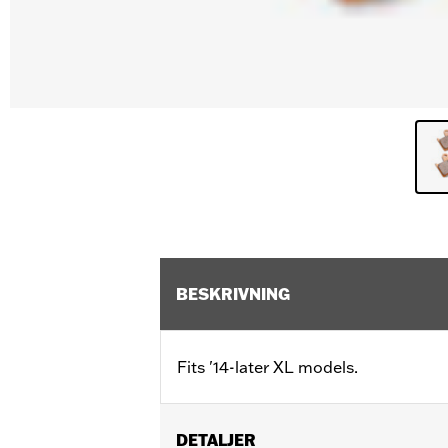
BESKRIVNING
Fits '14-later XL models.
DETALJER