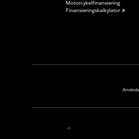
Motorcykelfinansiering
Finansieringskalkylator
Användar