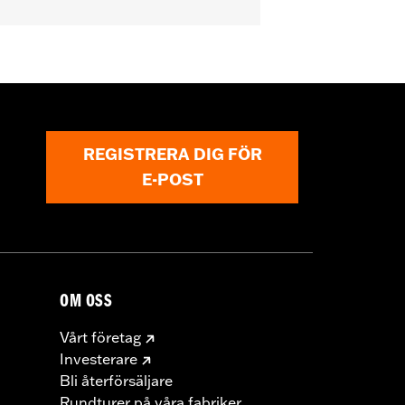
REGISTRERA DIG FÖR
E-POST
OM OSS
Vårt företag
Investerare
Bli återförsäljare
Rundturer på våra fabriker