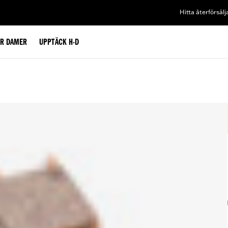
Hitta återförsälj
ÖR DAMER
UPPTÄCK H-D