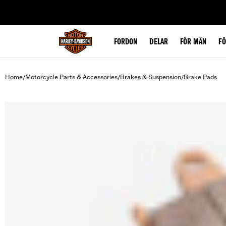
web accessibility
FORDON
DELAR
FÖR MÄN
F
Home
Motorcycle Parts & Accessories
Brakes & Suspension
Brake Pads
/
/
/