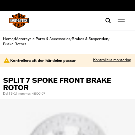
web accessibility
Home
Motorcycle Parts & Accessories
Brakes & Suspension
/
/
/
Brake Rotors
Kontrollera montering
Kontrollera att den här delen passar
SPLIT 7 SPOKE FRONT BRAKE
ROTOR
Del | SKU-nummer: 41500107