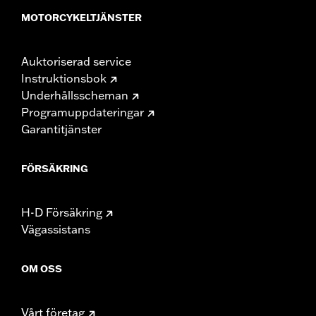
MOTORCYKELTJÄNSTER
Auktoriserad service
Instruktionsbok
Underhållsscheman
Programuppdateringar
Garantitjänster
FÖRSÄKRING
H-D Försäkring
Vägassistans
OM OSS
Vårt företag