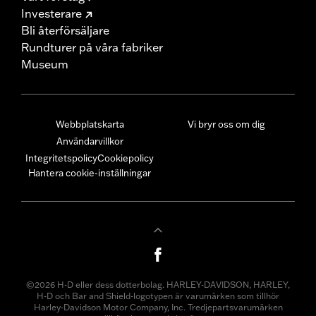
Investerare
Bli återförsäljare
Rundturer på våra fabriker
Museum
Webbplatskarta
Vi bryr oss om dig
Användarvillkor
Integritetspolicy
Cookiepolicy
Hantera cookie-inställningar
©2026 H-D eller dess dotterbolag. HARLEY-DAVIDSON, HARLEY,
H-D och Bar and Shield-logotypen är varumärken som tillhör
Harley-Davidson Motor Company, Inc. Tredjepartsvarumärken