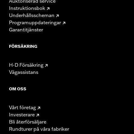
Auktoriserad service
Instruktionsbok
Underhållsscheman
Programuppdateringar
Garantitjänster
FÖRSÄKRING
H-D Försäkring
Vägassistans
OM OSS
Vårt företag
Investerare
Bli återförsäljare
Rundturer på våra fabriker