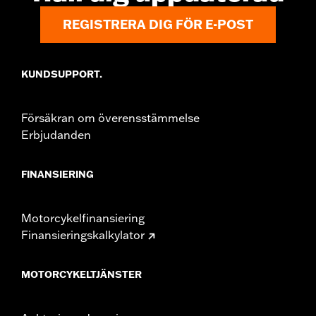
REGISTRERA DIG FÖR E-POST
KUNDSUPPORT.
Försäkran om överensstämmelse
Erbjudanden
FINANSIERING
Motorcykelfinansiering
Finansieringskalkylator
MOTORCYKELTJÄNSTER