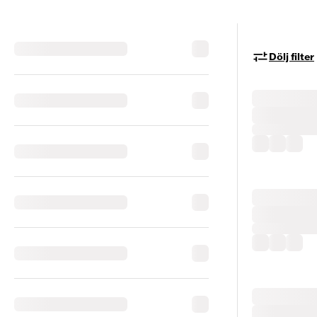
Dölj filter