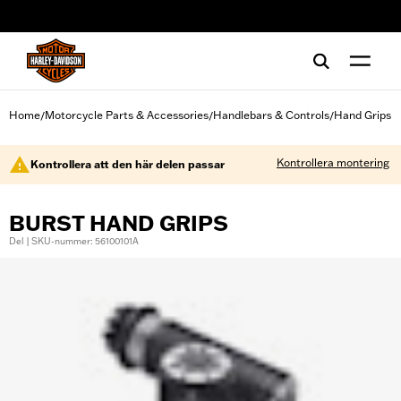
web accessibility
Home
Motorcycle Parts & Accessories
Handlebars & Controls
Hand Grips
/
/
/
Kontrollera montering
Kontrollera att den här delen passar
BURST HAND GRIPS
Del | SKU-nummer: 56100101A