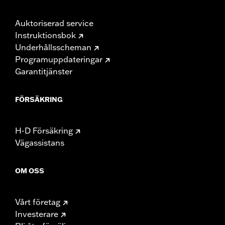
Auktoriserad service
Instruktionsbok
Underhållsscheman
Programuppdateringar
Garantitjänster
FÖRSÄKRING
H-D Försäkring
Vägassistans
OM OSS
Vårt företag
Investerare