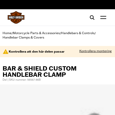
web accessibility
Home
Motorcycle Parts & Accessories
Handlebars & Controls
/
/
/
Handlebar Clamps & Covers
Kontrollera montering
Kontrollera att den här delen passar
BAR & SHIELD CUSTOM
HANDLEBAR CLAMP
Del | SKU-nummer: 56567-86B