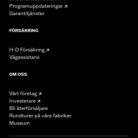
Programuppdateringar
Garantitjänster
FÖRSÄKRING
H-D Försäkring
Vägassistans
OM OSS
Vårt företag
Investerare
Bli återförsäljare
Rundturer på våra fabriker
Museum