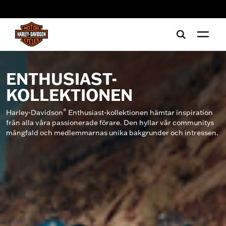
web accessibility
ENTHUSIAST-
KOLLEKTIONEN
®
Harley-Davidson
Enthusiast-kollektionen hämtar inspiration
från alla våra passionerade förare. Den hyllar vår communitys
mångfald och medlemmarnas unika bakgrunder och intressen.