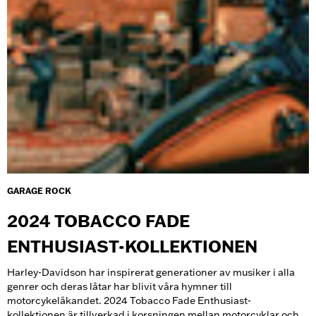
GARAGE ROCK
2024 TOBACCO FADE
ENTHUSIAST-KOLLEKTIONEN
Harley-Davidson har inspirerat generationer av musiker i alla
genrer och deras låtar har blivit våra hymner till
motorcykelåkandet. 2024 Tobacco Fade Enthusiast-
kollektionen är tillverkad i korsningen mellan motorcyklar och