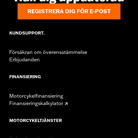
REGISTRERA DIG FÖR E-POST
KUNDSUPPORT.
Försäkran om överensstämmelse
Erbjudanden
FINANSIERING
Motorcykelfinansiering
Finansieringskalkylator
MOTORCYKELTJÄNSTER