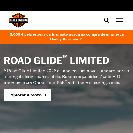
web accessibility
3.000 € pela retoma da tua moto usada na compra de uma nova
Harley-Davidson®.
™
ROAD GLIDE
LIMITED
A Road Glide Limited 2026 estabelece um novo standard para o
touring de longo curso a dois. Bancos aquecidos, áudio H-D
™
premium e um Grand Tour-Pak
redefinem o touring a dois.
Explorar A Moto