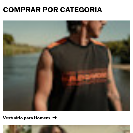
COMPRAR POR CATEGORIA
Vestuário para Homem