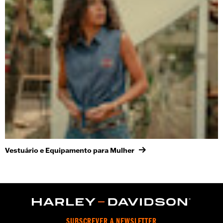
Vestuário e Equipamento para Mulher
SUBSCREVER A NEWSLETTER