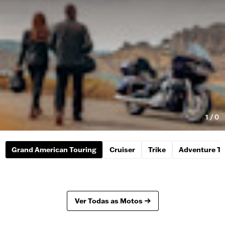
1
/
0
Grand American Touring
Cruiser
Trike
Adventure To
Ver Todas as Motos