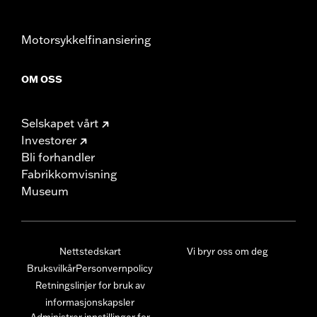
Motorsykkelfinansiering
OM OSS
Selskapet vårt
Investorer
Bli forhandler
Fabrikkomvisning
Museum
Nettstedskart
Vi bryr oss om deg
Bruksvilkår
Personvernpolicy
Retningslinjer for bruk av
informasjonskapsler
Administrer innstillinger for