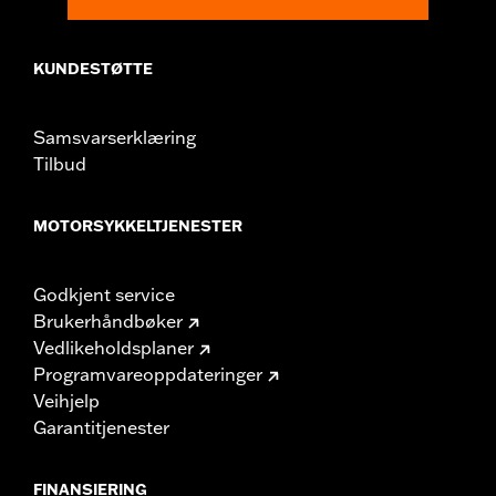
KUNDESTØTTE
Samsvarserklæring
Tilbud
MOTORSYKKELTJENESTER
Godkjent service
Brukerhåndbøker
Vedlikeholdsplaner
Programvareoppdateringer
Veihjelp
Garantitjenester
FINANSIERING