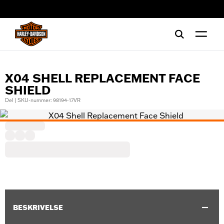
web accessibility
X04 SHELL REPLACEMENT FACE
SHIELD
Del | SKU-nummer: 98194-17VR
BESKRIVELSE