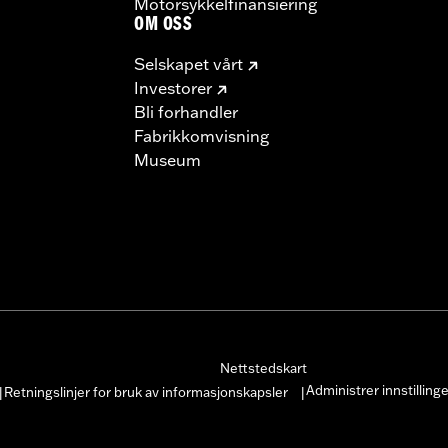
Motorsykkelfinansiering
OM OSS
Selskapet vårt
Investorer
Bli forhandler
Fabrikkomvisning
Museum
Nettstedskart
Administrer innstilling
Retningslinjer for bruk av informasjonskapsler
|
|