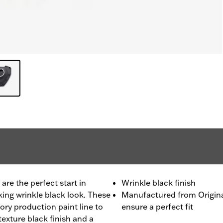
re the perfect start in
Wrinkle black finish
king wrinkle black look. These
Manufactured from Origin
ry production paint line to
ensure a perfect fit
exture black finish and a