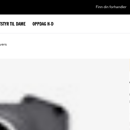
Finn din forhandler
TSTYR TIL DAME
OPPDAG H-D
vers