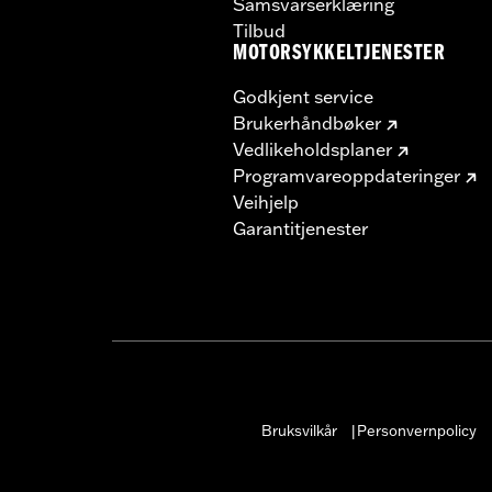
Samsvarserklæring
Tilbud
MOTORSYKKELTJENESTER
Godkjent service
Brukerhåndbøker
Vedlikeholdsplaner
Programvareoppdateringer
Veihjelp
Garantitjenester
Bruksvilkår
Personvernpolicy
|