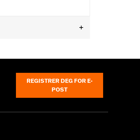
or information.
REGISTRER DEG FOR E-
POST