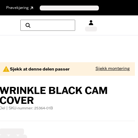
Prøvekjøring
Sjekk montering
Sjekk at denne delen passer
WRINKLE BLACK CAM
COVER
Del | SKU-nummer: 25364-01B