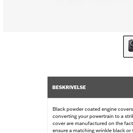
BESKRIVELSE
Black powder coated engine covers a
converting your powertrain to a stri
cover are manufactured on the facto
ensure a matching wrinkle black or t