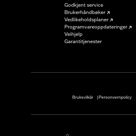
Godkjent service
Brukerhåndbøker
Vedlikeholdsplaner
Programvareoppdateringer
Veihjelp
Garantitjenester
Bruksvilkår
Personvernpolicy
|