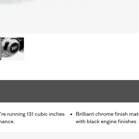
u’re running 131 cubic inches
Brilliant chrome finish ma
mance.
with black engine finishes