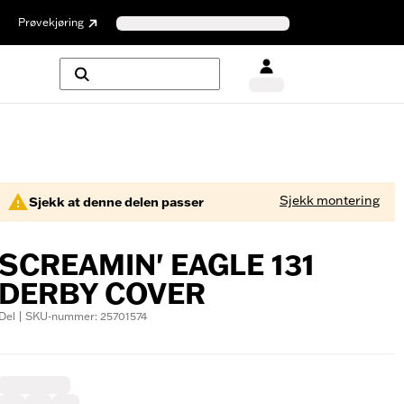
Prøvekjøring
Sjekk montering
Sjekk at denne delen passer
SCREAMIN' EAGLE 131
DERBY COVER
Del | SKU-nummer: 25701574