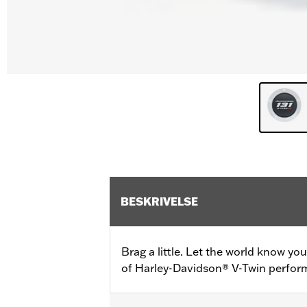
BESKRIVELSE
Brag a little. Let the world know yo
of Harley-Davidson® V-Twin perfor