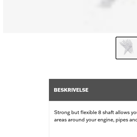
BESKRIVELSE
Strong but flexible 8 shaft allows y
areas around your engine, pipes an