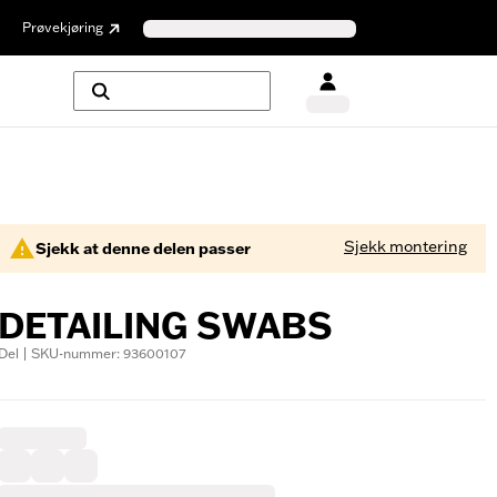
Prøvekjøring
Sjekk montering
Sjekk at denne delen passer
DETAILING SWABS
Del | SKU-nummer: 93600107