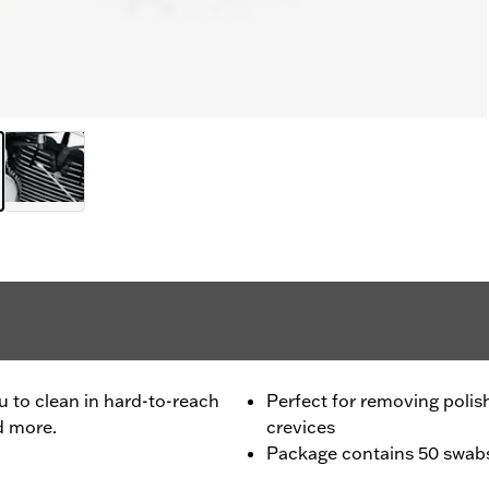
ou to clean in hard-to-reach
Perfect for removing polis
d more.
crevices
Package contains 50 swab