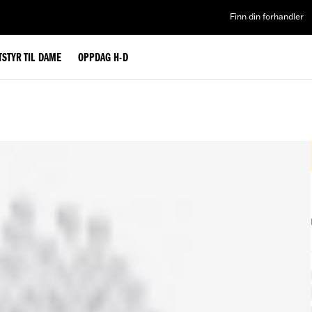
Finn din forhandler
TSTYR TIL DAME
OPPDAG H-D