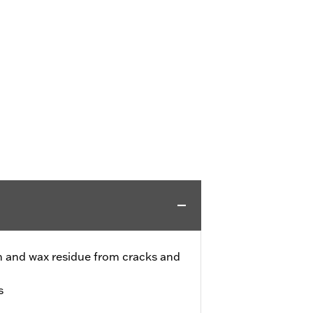
h and wax residue from cracks and
s