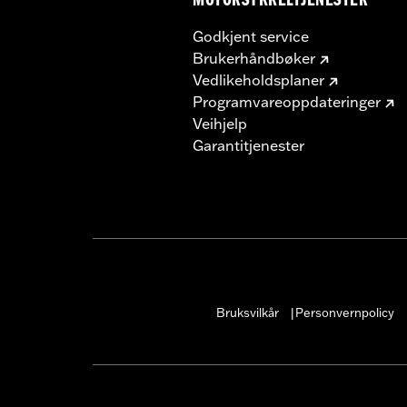
MOTORSYKKELTJENESTER
Godkjent service
Brukerhåndbøker
Vedlikeholdsplaner
Programvareoppdateringer
Veihjelp
Garantitjenester
Bruksvilkår
Personvernpolicy
|