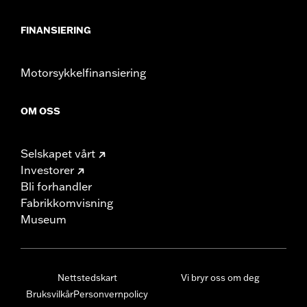
FINANSIERING
Motorsykkelfinansiering
OM OSS
Selskapet vårt
Investorer
Bli forhandler
Fabrikkomvisning
Museum
Nettstedskart
Vi bryr oss om deg
Bruksvilkår
Personvernpolicy