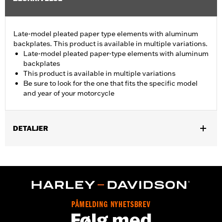
Late-model pleated paper type elements with aluminum
backplates. This product is available in multiple variations.
Late-model pleated paper-type elements with aluminum
backplates
This product is available in multiple variations
Be sure to look for the one that fits the specific model
and year of your motorcycle
DETALJER
Fits '08-13 Touring and Trike models.
Sold In Units:
Each
In the Box:
Air filter only
PÅMELDING NYHETSBREV
Følg med