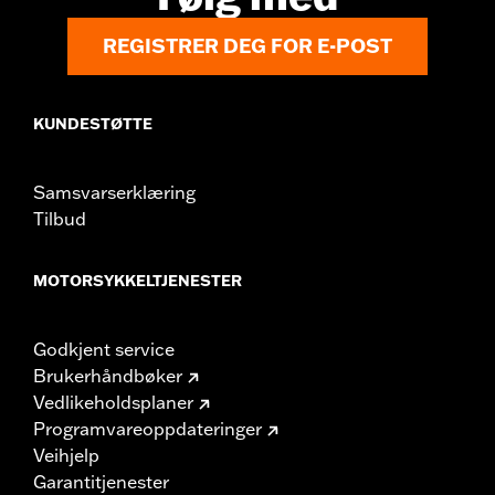
REGISTRER DEG FOR E-POST
KUNDESTØTTE
Samsvarserklæring
Tilbud
MOTORSYKKELTJENESTER
Godkjent service
Brukerhåndbøker
Vedlikeholdsplaner
Programvareoppdateringer
Veihjelp
Garantitjenester