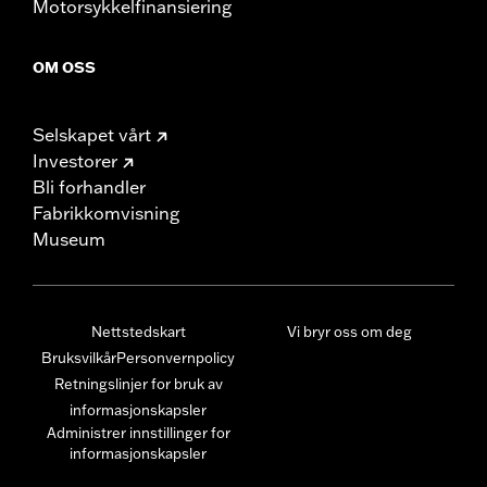
Motorsykkelfinansiering
OM OSS
Selskapet vårt
Investorer
Bli forhandler
Fabrikkomvisning
Museum
Nettstedskart
Vi bryr oss om deg
Bruksvilkår
Personvernpolicy
Retningslinjer for bruk av
informasjonskapsler
Administrer innstillinger for
informasjonskapsler