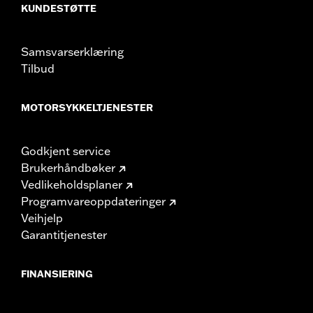
KUNDESTØTTE
Samsvarserklæring
Tilbud
MOTORSYKKELTJENESTER
Godkjent service
Brukerhåndbøker
Vedlikeholdsplaner
Programvareoppdateringer
Veihjelp
Garantitjenester
FINANSIERING