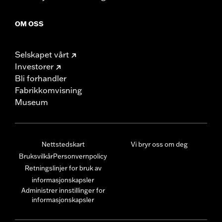
OM OSS
Selskapet vårt
Investorer
Bli forhandler
Fabrikkomvisning
Museum
Nettstedskart
Vi bryr oss om deg
Bruksvilkår
Personvernpolicy
Retningslinjer for bruk av
informasjonskapsler
Administrer innstillinger for
informasjonskapsler