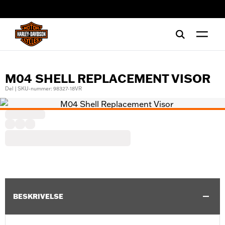
web accessibility
M04 SHELL REPLACEMENT VISOR
Del | SKU-nummer: 98327-18VR
BESKRIVELSE