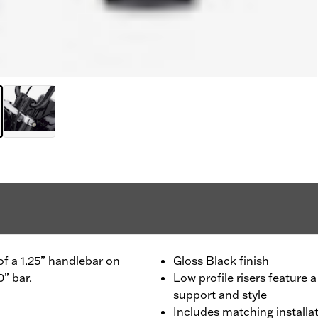
of a 1.25” handlebar on
Gloss Black finish
0” bar.
Low profile risers feature
support and style
Includes matching installa