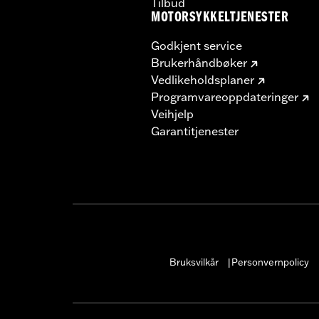
Tilbud
MOTORSYKKELTJENESTER
Godkjent service
Brukerhåndbøker
Vedlikeholdsplaner
Programvareoppdateringer
Veihjelp
Garantitjenester
Bruksvilkår
Personvernpolicy
|