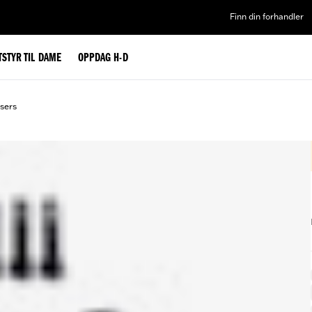
Finn din forhandler
TSTYR TIL DAME
OPPDAG H-D
sers