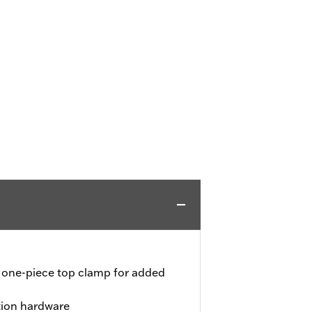
 a one-piece top clamp for added
tion hardware