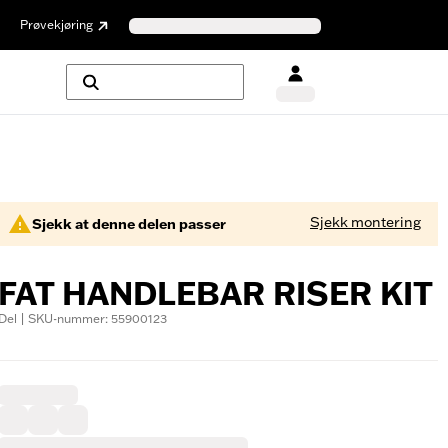
Prøvekjøring
Sjekk montering
Sjekk at denne delen passer
FAT HANDLEBAR RISER KIT
Del | SKU-nummer: 55900123