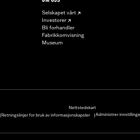
OM OSS
Selskapet vårt
Investorer
Bli forhandler
Fabrikkomvisning
Museum
Nettstedskart
Administrer innstilling
Retningslinjer for bruk av informasjonskapsler
|
|