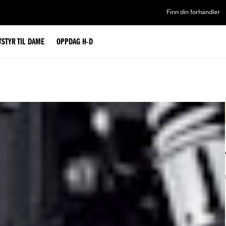
Finn din forhandler
TSTYR TIL DAME
OPPDAG H-D