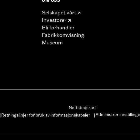
OM OSS
Selskapet vårt
Investorer
Bli forhandler
Fabrikkomvisning
Museum
Nettstedskart
Administrer innstilling
Retningslinjer for bruk av informasjonskapsler
|
|