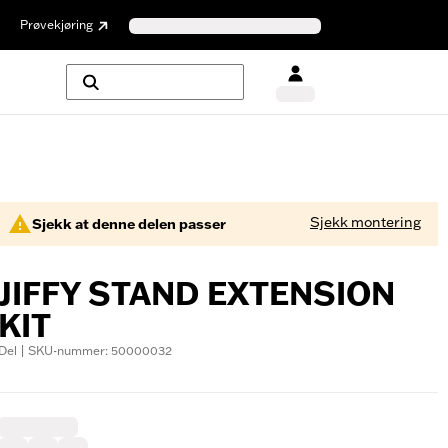
Prøvekjøring
Sjekk montering
Sjekk at denne delen passer
JIFFY STAND EXTENSION
KIT
Del | SKU-nummer: 50000032