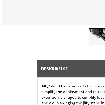
BESKRIVELSE
Jiffy Stand Extension kits have bee
simplify the deployment and retracti
extension is shaped to simplify loca
and aid in swinging the jiffy stand in