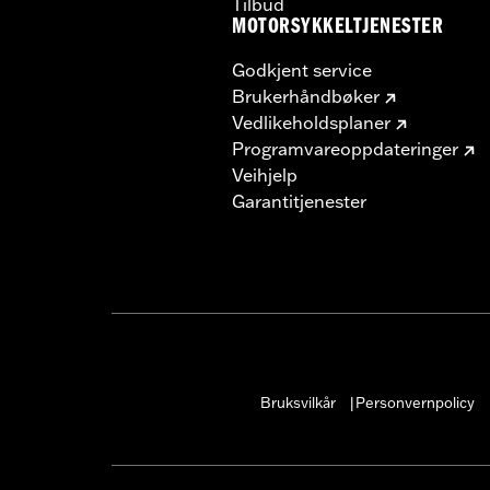
Tilbud
MOTORSYKKELTJENESTER
Godkjent service
Brukerhåndbøker
Vedlikeholdsplaner
Programvareoppdateringer
Veihjelp
Garantitjenester
Bruksvilkår
Personvernpolicy
|