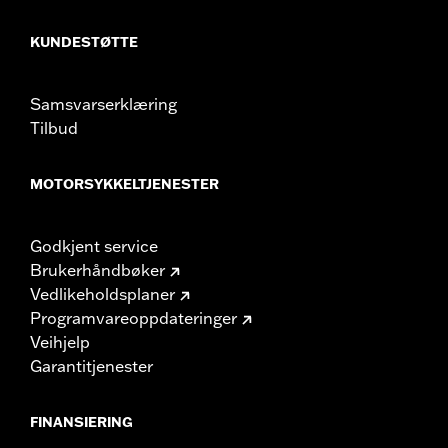
KUNDESTØTTE
Samsvarserklæring
Tilbud
MOTORSYKKELTJENESTER
Godkjent service
Brukerhåndbøker
Vedlikeholdsplaner
Programvareoppdateringer
Veihjelp
Garantitjenester
FINANSIERING