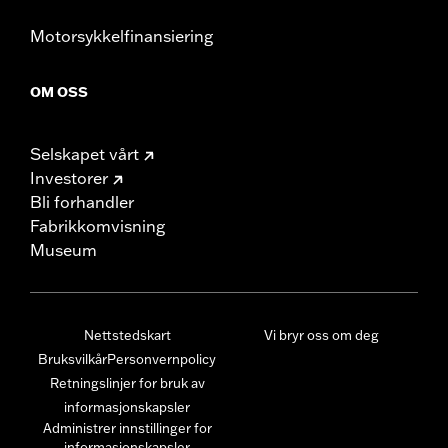
Motorsykkelfinansiering
OM OSS
Selskapet vårt
Investorer
Bli forhandler
Fabrikkomvisning
Museum
Nettstedskart
Vi bryr oss om deg
Bruksvilkår
Personvernpolicy
Retningslinjer for bruk av
informasjonskapsler
Administrer innstillinger for
informasjonskapsler