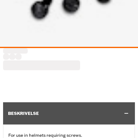
BESKRIVELSE
For use in helmets requiring screws.