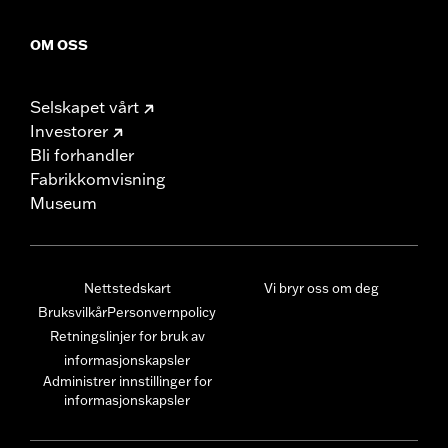
OM OSS
Selskapet vårt
Investorer
Bli forhandler
Fabrikkomvisning
Museum
Nettstedskart
Vi bryr oss om deg
Bruksvilkår
Personvernpolicy
Retningslinjer for bruk av
informasjonskapsler
Administrer innstillinger for
informasjonskapsler