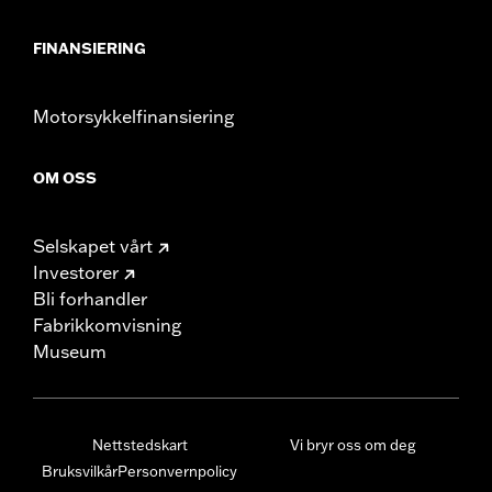
FINANSIERING
Motorsykkelfinansiering
OM OSS
Selskapet vårt
Investorer
Bli forhandler
Fabrikkomvisning
Museum
Nettstedskart
Vi bryr oss om deg
Bruksvilkår
Personvernpolicy