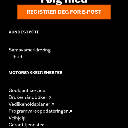
REGISTRER DEG FOR E-POST
KUNDESTØTTE
Samsvarserklæring
Tilbud
MOTORSYKKELTJENESTER
Godkjent service
Brukerhåndbøker
Vedlikeholdsplaner
Programvareoppdateringer
Veihjelp
Garantitjenester