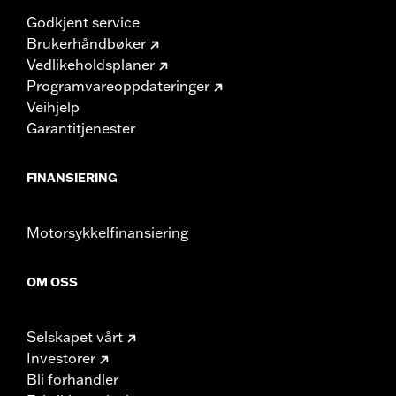
Godkjent service
Brukerhåndbøker
Vedlikeholdsplaner
Programvareoppdateringer
Veihjelp
Garantitjenester
FINANSIERING
Motorsykkelfinansiering
OM OSS
Selskapet vårt
Investorer
Bli forhandler