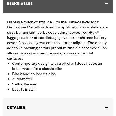
BESKRIVELSE
Display a touch of attitude with the Harley-Davidson®
Decorative Medallion. Ideal for application on a plate-style
sissy bar upright, derby cover, timer cover, Tour-Pak®
luggage carrier or saddlebag, glove box or chrome battery
cover. Also looks great on a tool box or tailgate. The quality
adhesive backing on this premium zinc die cast medallion
allows for easy and secure installation on most flat
surfaces.
Contemporary design with a bit of art deco flavor, an
ideal match for a classic bike
Black and polished finish
3" diameter
Self-adhesive
Easy to install
DETALJER