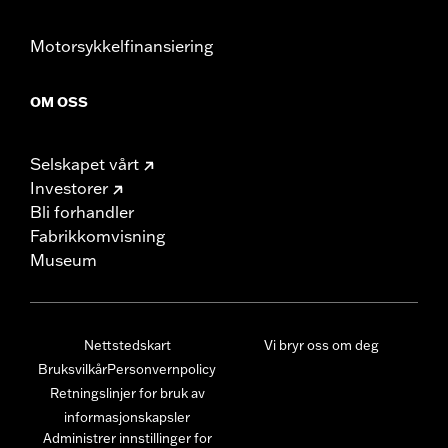
Motorsykkelfinansiering
OM OSS
Selskapet vårt
Investorer
Bli forhandler
Fabrikkomvisning
Museum
Nettstedskart
Vi bryr oss om deg
Bruksvilkår
Personvernpolicy
Retningslinjer for bruk av
informasjonskapsler
Administrer innstillinger for