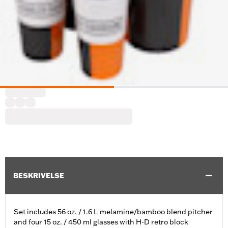
BESKRIVELSE
Set includes 56 oz. / 1.6 L melamine/bamboo blend pitcher
and four 15 oz. / 450 ml glasses with H-D retro block