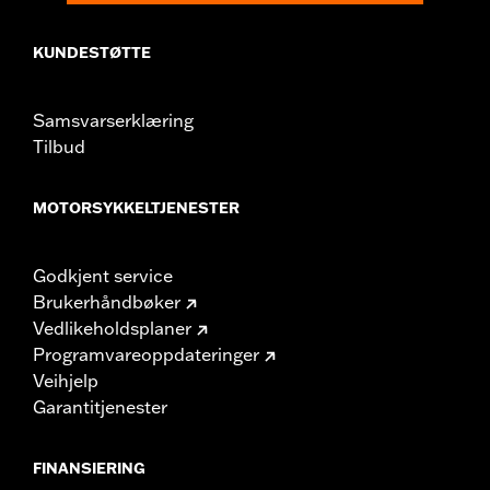
KUNDESTØTTE
Samsvarserklæring
Tilbud
MOTORSYKKELTJENESTER
Godkjent service
Brukerhåndbøker
Vedlikeholdsplaner
Programvareoppdateringer
Veihjelp
Garantitjenester
FINANSIERING