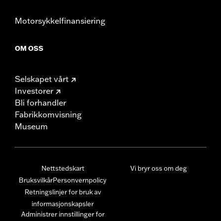
Motorsykkelfinansiering
OM OSS
Selskapet vårt
Investorer
Bli forhandler
Fabrikkomvisning
Museum
Nettstedskart
Vi bryr oss om deg
Bruksvilkår
Personvernpolicy
Retningslinjer for bruk av
informasjonskapsler
Administrer innstillinger for