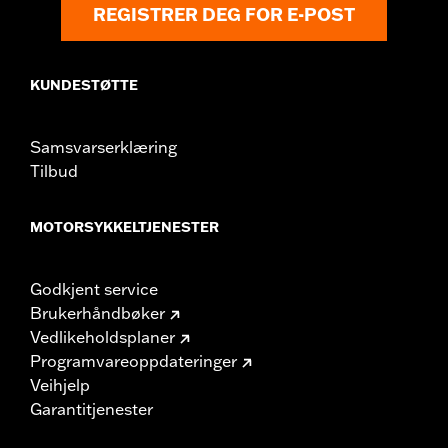
REGISTRER DEG FOR E-POST
KUNDESTØTTE
Samsvarserklæring
Tilbud
MOTORSYKKELTJENESTER
Godkjent service
Brukerhåndbøker
Vedlikeholdsplaner
Programvareoppdateringer
Veihjelp
Garantitjenester