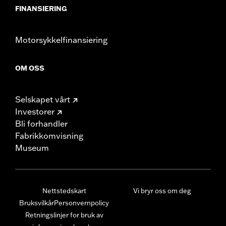
FINANSIERING
Motorsykkelfinansiering
OM OSS
Selskapet vårt
Investorer
Bli forhandler
Fabrikkomvisning
Museum
Nettstedskart
Vi bryr oss om deg
Bruksvilkår
Personvernpolicy
Retningslinjer for bruk av