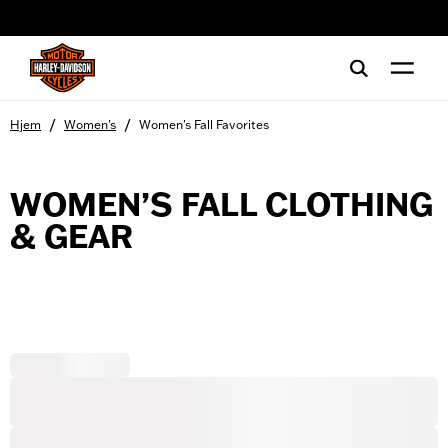
web accessibility
/
/
Hjem
Women's
Women's Fall Favorites
WOMEN’S FALL CLOTHING
& GEAR