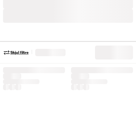
|
Skjul filtre