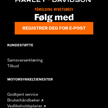
PÅMELDING NYHETSBREV
Følg med
REGISTRER DEG FOR E-POST
KUNDESTØTTE
Samsvarserklæring
Tilbud
MOTORSYKKELTJENESTER
Godkjent service
Brukerhåndbøker
Vedlikeholdsplaner