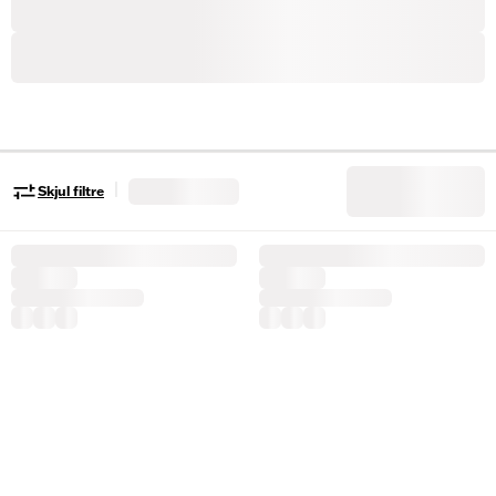
|
Skjul filtre