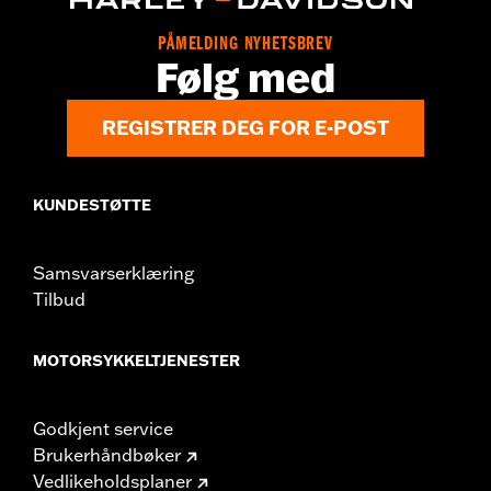
PÅMELDING NYHETSBREV
Følg med
REGISTRER DEG FOR E-POST
KUNDESTØTTE
Samsvarserklæring
Tilbud
MOTORSYKKELTJENESTER
Godkjent service
Brukerhåndbøker
Vedlikeholdsplaner