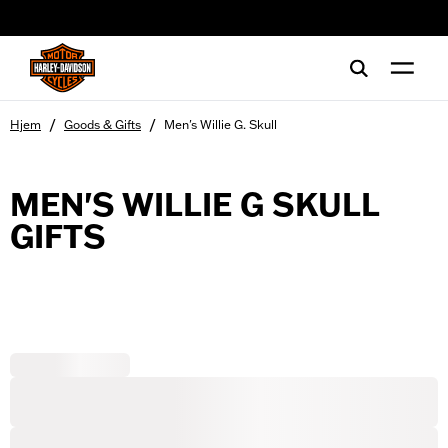
web accessibility
/
/
Hjem
Goods & Gifts
Men's Willie G. Skull
MEN'S WILLIE G SKULL
GIFTS