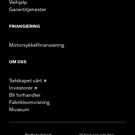
Veihjelp
Garantitjenester
FINANSIERING
Motorsykkelfinansiering
OM OSS
Selskapet vårt
Investorer
Bli forhandler
Fabrikkomvisning
Museum
Nettstedskart
Vi bryr oss om deg