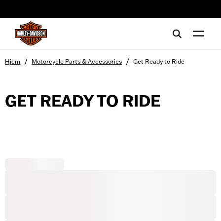
web accessibility
/
/
Hjem
Motorcycle Parts & Accessories
Get Ready to Ride
GET READY TO RIDE