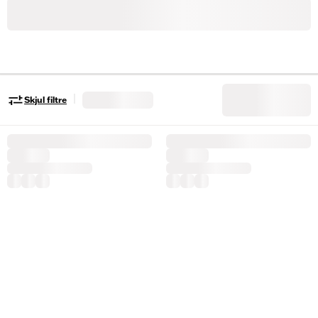
|
Skjul filtre