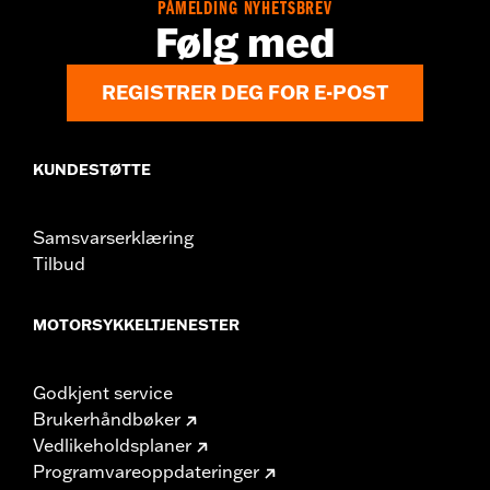
PÅMELDING NYHETSBREV
Følg med
REGISTRER DEG FOR E-POST
KUNDESTØTTE
Samsvarserklæring
Tilbud
MOTORSYKKELTJENESTER
Godkjent service
Brukerhåndbøker
Vedlikeholdsplaner
Programvareoppdateringer