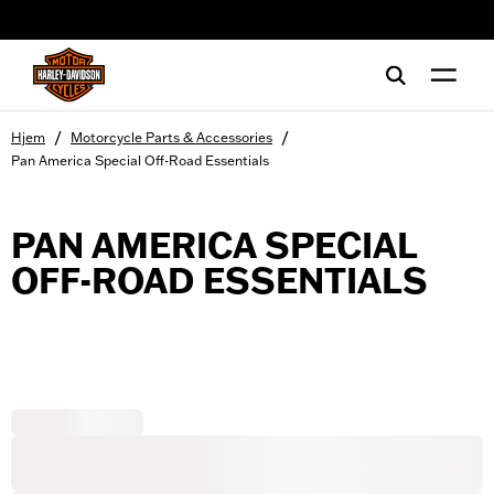
web accessibility
/
/
Hjem
Motorcycle Parts & Accessories
Pan America Special Off-Road Essentials
PAN AMERICA SPECIAL
OFF-ROAD ESSENTIALS