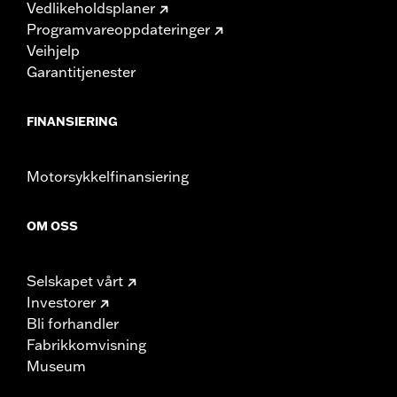
Vedlikeholdsplaner
Programvareoppdateringer
Veihjelp
Garantitjenester
FINANSIERING
Motorsykkelfinansiering
OM OSS
Selskapet vårt
Investorer
Bli forhandler
Fabrikkomvisning
Museum