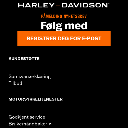
PÅMELDING NYHETSBREV
Følg med
REGISTRER DEG FOR E-POST
KUNDESTØTTE
Samsvarserklæring
Tilbud
MOTORSYKKELTJENESTER
Godkjent service
Brukerhåndbøker