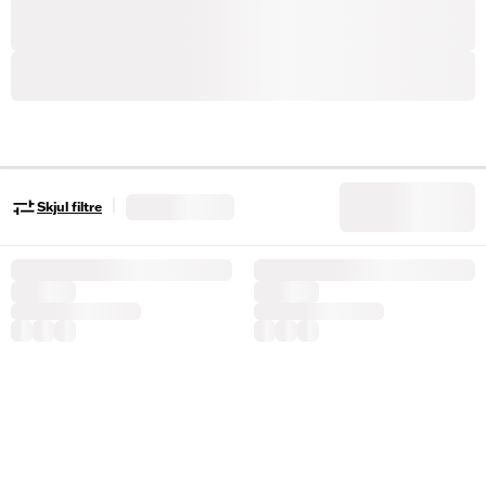
|
Skjul filtre