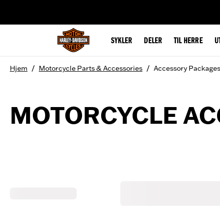
web accessibility
SYKLER
DELER
TIL HERRE
U
/
/
Hjem
Motorcycle Parts & Accessories
Accessory Package
MOTORCYCLE AC