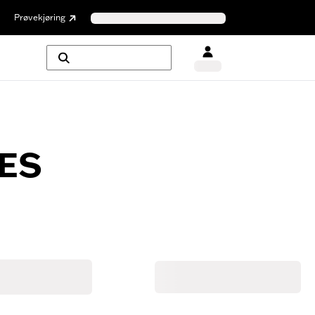
Prøvekjøring
ES