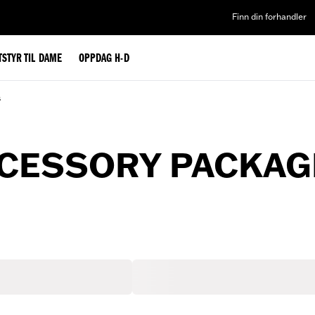
Finn din forhandler
TSTYR TIL DAME
OPPDAG H-D
s
CESSORY PACKAG