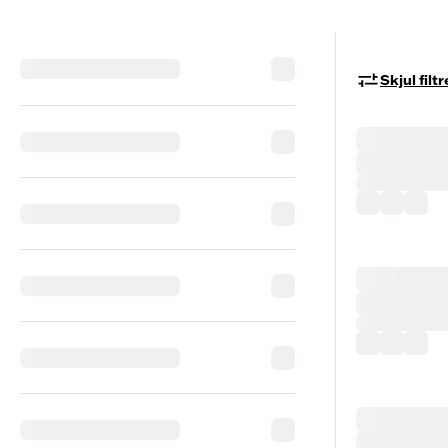
Skjul filtr