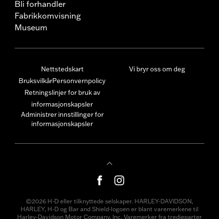
Bli forhandler
Fabrikkomvisning
Museum
Nettstedskart
Vi bryr oss om deg
Bruksvilkår
Personvernpolicy
Retningslinjer for bruk av
informasjonskapsler
Administrer innstillinger for
informasjonskapsler
©2026 H-D eller tilknyttede selskaper. HARLEY-DAVIDSON,
HARLEY, H-D og Bar and Shield-logoen er blant varemerkene til
Harley-Davidson Motor Company, Inc. Varemerker fra tredjeparter