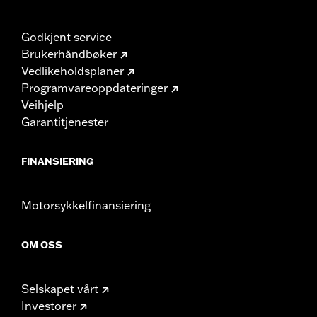
Godkjent service
Brukerhåndbøker
Vedlikeholdsplaner
Programvareoppdateringer
Veihjelp
Garantitjenester
FINANSIERING
Motorsykkelfinansiering
OM OSS
Selskapet vårt
Investorer