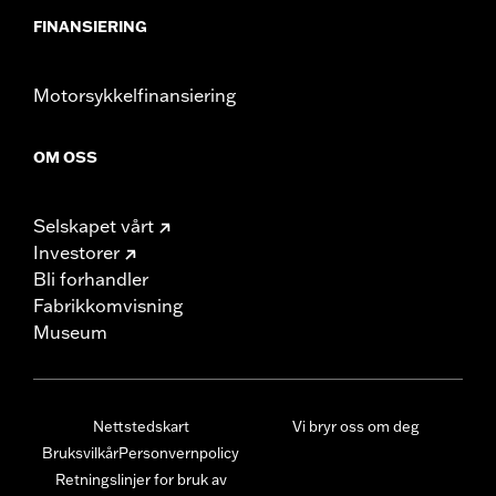
FINANSIERING
Motorsykkelfinansiering
OM OSS
Selskapet vårt
Investorer
Bli forhandler
Fabrikkomvisning
Museum
Nettstedskart
Vi bryr oss om deg
Bruksvilkår
Personvernpolicy
Retningslinjer for bruk av