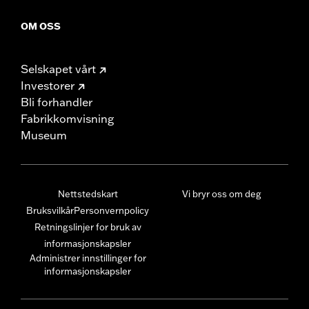
OM OSS
Selskapet vårt
Investorer
Bli forhandler
Fabrikkomvisning
Museum
Nettstedskart
Vi bryr oss om deg
Bruksvilkår
Personvernpolicy
Retningslinjer for bruk av
informasjonskapsler
Administrer innstillinger for
informasjonskapsler