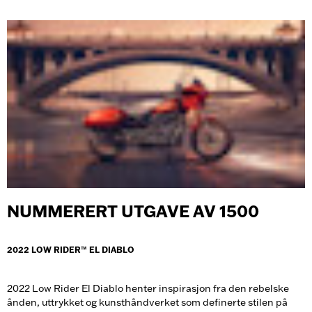
NUMMERERT UTGAVE AV 1500
2022 LOW RIDER™ EL DIABLO
2022 Low Rider El Diablo henter inspirasjon fra den rebelske
ånden, uttrykket og kunsthåndverket som definerte stilen på