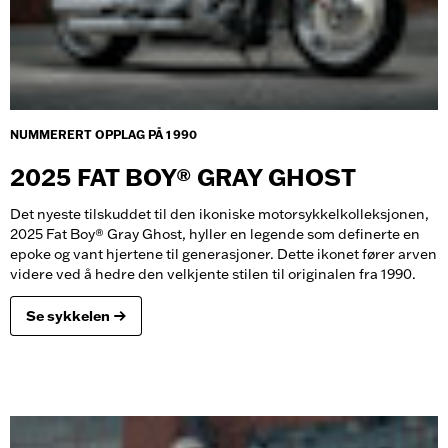
NUMMERERT OPPLAG PÅ 1 990
2025 FAT BOY® GRAY GHOST
Det nyeste tilskuddet til den ikoniske motorsykkelkolleksjonen,
2025 Fat Boy® Gray Ghost, hyller en legende som definerte en
epoke og vant hjertene til generasjoner. Dette ikonet fører arven
videre ved å hedre den velkjente stilen til originalen fra 1990.
Se sykkelen