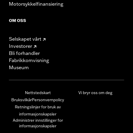
Motorsykkelfinansiering
OM OSS
Selskapet vårt
Investorer
Bli forhandler
Fabrikkomvisning
Museum
Nettstedskart
Vi bryr oss om deg
Bruksvilkår
Personvernpolicy
Retningslinjer for bruk av
informasjonskapsler
Administrer innstillinger for
informasjonskapsler