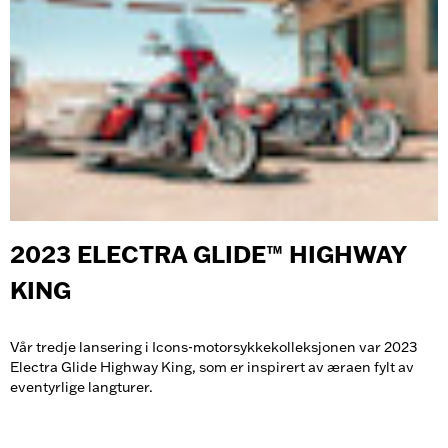
2023 ELECTRA GLIDE™ HIGHWAY
KING
Vår tredje lansering i Icons-motorsykkekolleksjonen var 2023
Electra Glide Highway King, som er inspirert av æraen fylt av
eventyrlige langturer.