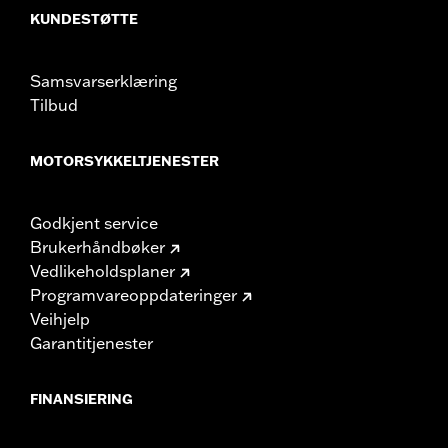
KUNDESTØTTE
Samsvarserklæring
Tilbud
MOTORSYKKELTJENESTER
Godkjent service
Brukerhåndbøker
Vedlikeholdsplaner
Programvareoppdateringer
Veihjelp
Garantitjenester
FINANSIERING