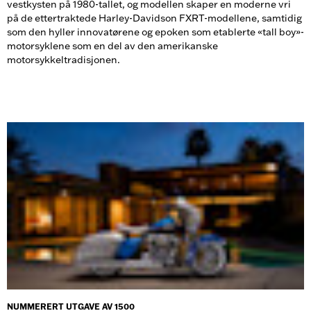
vestkysten på 1980-tallet, og modellen skaper en moderne vri
på de ettertraktede Harley-Davidson FXRT-modellene, samtidig
som den hyller innovatørene og epoken som etablerte «tall boy»-
motorsyklene som en del av den amerikanske
motorsykkeltradisjonen.
NUMMERERT UTGAVE AV 1500