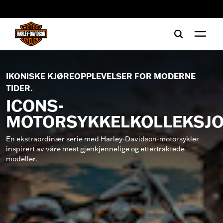
web accessibility
IKONISKE KJØREOPPLEVELSER FOR MODERNE
TIDER.
ICONS-
MOTORSYKKELKOLLEKSJ
En ekstraordinær serie med Harley-Davidson-motorsykler
inspirert av våre mest gjenkjennelige og ettertraktede
modeller.