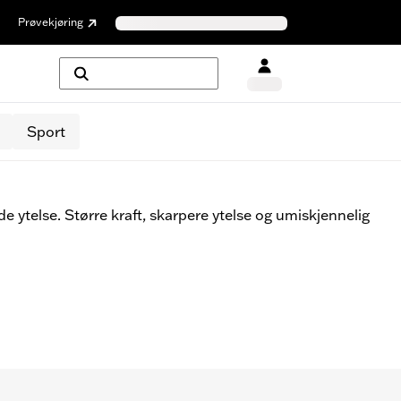
Prøvekjøring
Sport
 ytelse. Større kraft, skarpere ytelse og umiskjennelig