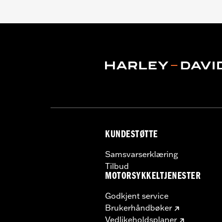
KUNDESTØTTE
Samsvarserklæring
Tilbud
MOTORSYKKELTJENESTER
Godkjent service
Brukerhåndbøker
Vedlikeholdsplaner