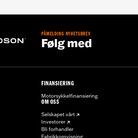
PÅMELDING NYHETSBREV
Følg med
FINANSIERING
Motorsykkelfinansiering
OM OSS
Selskapet vårt
Investorer
Bli forhandler
Fabrikkomvisning