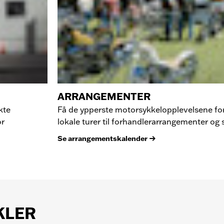
ARRANGEMENTER
kte
Få de ypperste motorsykkelopplevelsene for a
or
lokale turer til forhandlerarrangementer og 
Se arrangementskalender
KLER