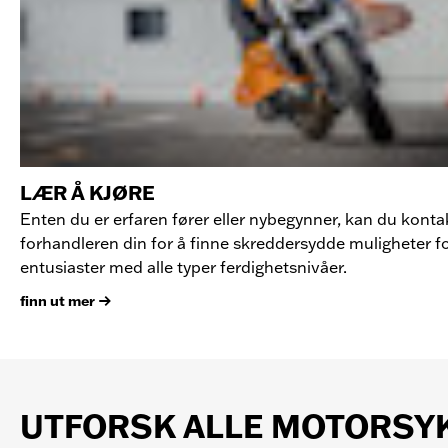
LÆR Å KJØRE
Enten du er erfaren fører eller nybegynner, kan du konta
forhandleren din for å finne skreddersydde muligheter f
entusiaster med alle typer ferdighetsnivåer.
finn ut mer
UTFORSK ALLE MOTORSY