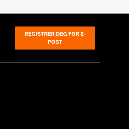
REGISTRER DEG FOR E-
POST