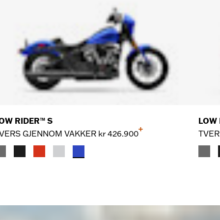
OW RIDER™ S
LOW 
+
VERS GJENNOM VAKKER
kr 426.900
TVER