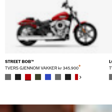
STREET BOB™
L
+
TVERS GJENNOM VAKKER
kr 345.900
T