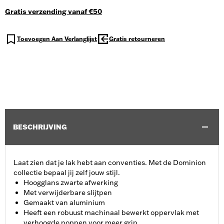
Gratis verzending vanaf €50
Toevoegen Aan Verlanglijst
Gratis retourneren
BESCHRIJVING
Laat zien dat je lak hebt aan conventies. Met de Dominion
collectie bepaal jij zelf jouw stijl.
Hoogglans zwarte afwerking
Met verwijderbare slijtpen
Gemaakt van aluminium
Heeft een robuust machinaal bewerkt oppervlak met
verhoogde noppen voor meer grip