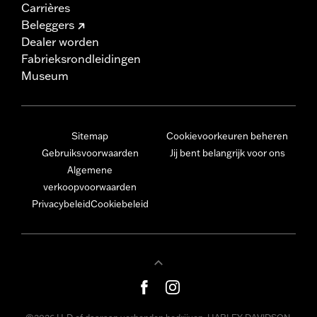
Carrières
Beleggers
Dealer worden
Fabrieksrondleidingen
Museum
Sitemap
Cookievoorkeuren beheren
Gebruiksvoorwaarden
Jij bent belangrijk voor ons
Algemene
verkoopvoorwaarden
Privacybeleid
Cookiebeleid