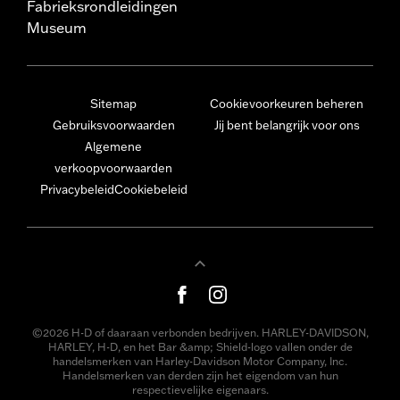
Fabrieksrondleidingen
Museum
Sitemap
Cookievoorkeuren beheren
Gebruiksvoorwaarden
Jij bent belangrijk voor ons
Algemene
verkoopvoorwaarden
Privacybeleid
Cookiebeleid
©2026 H-D of daaraan verbonden bedrijven. HARLEY-DAVIDSON,
HARLEY, H-D, en het Bar &amp; Shield-logo vallen onder de
handelsmerken van Harley-Davidson Motor Company, Inc.
Handelsmerken van derden zijn het eigendom van hun
respectievelijke eigenaars.