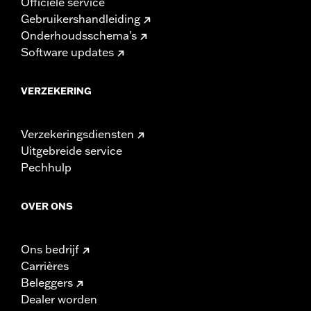
Officiële service
Gebruikershandleiding
Onderhoudsschema's
Software updates
VERZEKERING
Verzekeringsdiensten
Uitgebreide service
Pechhulp
OVER ONS
Ons bedrijf
Carrières
Beleggers
Dealer worden