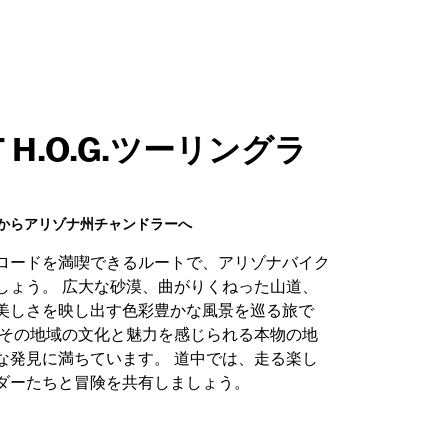
AT H.O.G.ツーリングラ
からアリゾナ州チャンドラーへ
ロードを満喫できるルートで、アリゾナバイク
しょう。 広大な砂漠、曲がりくねった山道、
美しさを映し出す色彩豊かな風景を巡る旅で
、その地域の文化と魅力を感じられる本物の地
な発見に満ちています。 道中では、走る楽し
ダーたちと冒険を共有しましょう。