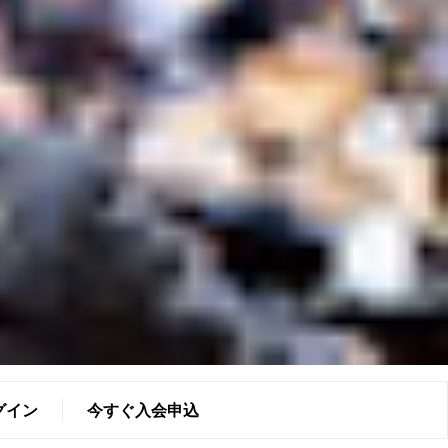
グイン
今すぐ入会申込