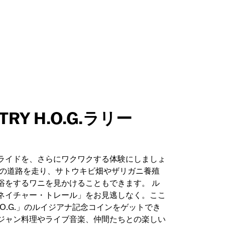
TRY H.O.G.ラリー
ライドを、さらにワクワクする体験にしましょ
いの道路を走り、サトウキビ畑やザリガニ養殖
浴をするワニを見かけることもできます。 ル
ネイチャー・トレール」をお見逃しなく。ここ
tion H.O.G.」のルイジアナ記念コインをゲットでき
ジャン料理やライブ音楽、仲間たちとの楽しい