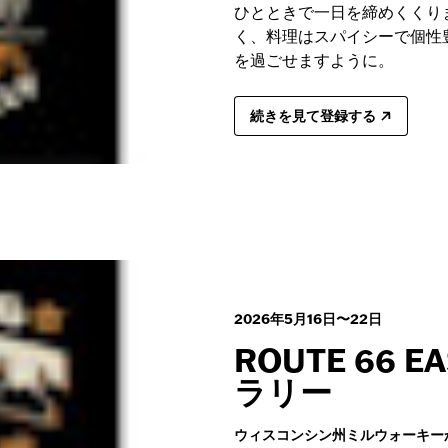
ひとときで一日を締めくくり
く、料理はスパイシーで個性
を過ごせますように。
続きを見て登録する
2026年5月16日〜22日
ROUTE 66 E
ラリー
ウィスコンシン州ミルウォーキー