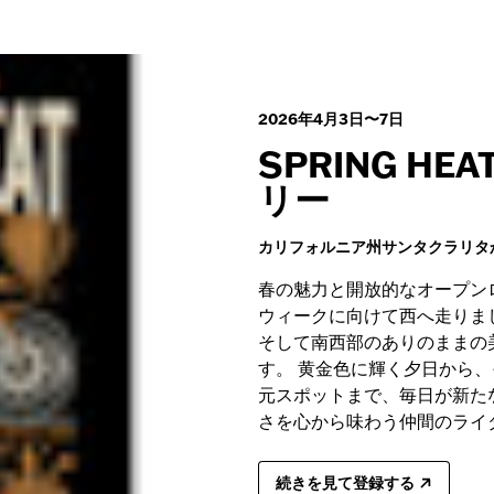
2026年4月3日〜7日
SPRING HE
リー
カリフォルニア州サンタクラリタ
春の魅力と開放的なオープン
ウィークに向けて西へ走りま
そして南西部のありのままの
す。 黄金色に輝く夕日から
元スポットまで、毎日が新た
さを心から味わう仲間のライ
続きを見て登録する