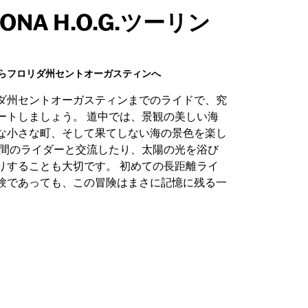
TONA H.O.G.ツーリン
らフロリダ州セントオーガスティンへ
ダ州セントオーガスティンまでのライドで、究
ートしましょう。 道中では、景観の美しい海
な小さな町、そして果てしない海の景色を楽し
仲間のライダーと交流したり、太陽の光を浴び
りすることも大切です。 初めての長距離ライ
験であっても、この冒険はまさに記憶に残る一