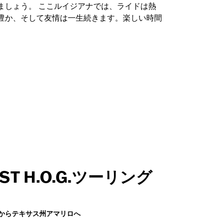
ましょう。 ここルイジアナでは、ライドは熱
豊か、そして友情は一生続きます。楽しい時間
AST H.O.G.ツーリング
からテキサス州アマリロへ