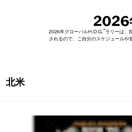
202
™
2026年グローバルH.O.G.
ラリーは、世
されるので、ご自分のスケジュールや
北米