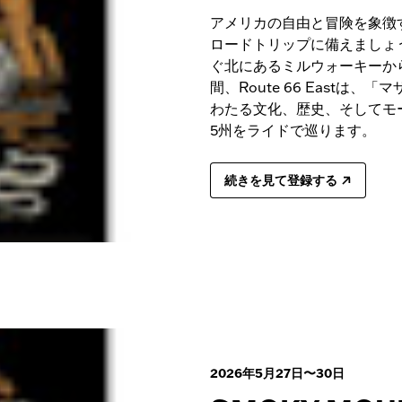
アメリカの自由と冒険を象徴
ロードトリップに備えましょ
ぐ北にあるミルウォーキーか
間、Route 66 Eastは
わたる文化、歴史、そしてモ
5州をライドで巡ります。
続きを見て登録する
2026年5月27日〜30日