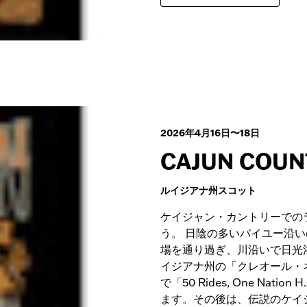
2026年4月16日〜18日
CAJUN COUN
ルイジアナ州スコット
ケイジャン・カントリーでの
う。 日陰の多いバイユー沿
場を通り過ぎ、川沿いで日光
イジアナ州の「クレオール・
で「50 Rides, One Na
ます。その後は、伝説のケイ