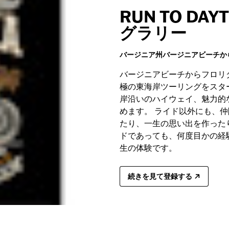
RUN TO DAY
グラリー
バージニア州バージニアビーチか
バージニアビーチからフロリ
極の東海岸ツーリングをスタ
岸沿いのハイウェイ、魅力的
めます。 ライド以外にも、
たり、一生の思い出を作った
ドであっても、何度目かの経
生の体験です。
続きを見て登録する