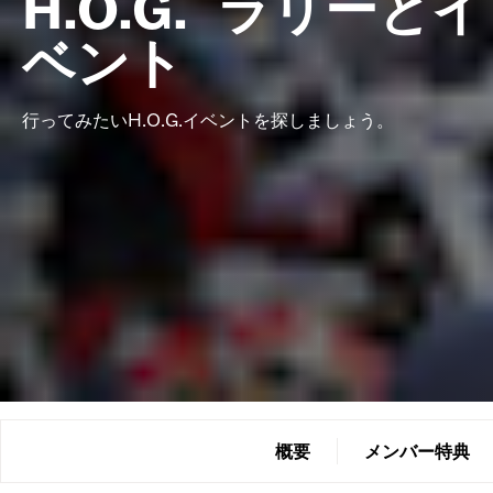
H.O.G.
ラリーとイ
ベント
行ってみたいH.O.G.イベントを探しましょう。
概要
メンバー特典