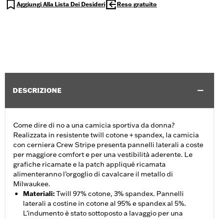
Aggiungi Alla Lista Dei Desideri
Reso gratuito
DESCRIZIONE
Come dire di no a una camicia sportiva da donna?
Realizzata in resistente twill cotone + spandex, la camicia
con cerniera Crew Stripe presenta pannelli laterali a coste
per maggiore comfort e per una vestibilità aderente. Le
grafiche ricamate e la patch appliqué ricamata
alimenteranno l’orgoglio di cavalcare il metallo di
Milwaukee.
Materiali
:
Twill 97% cotone, 3% spandex. Pannelli
laterali a costine in cotone al 95% e spandex al 5%.
L’indumento è stato sottoposto a lavaggio per una